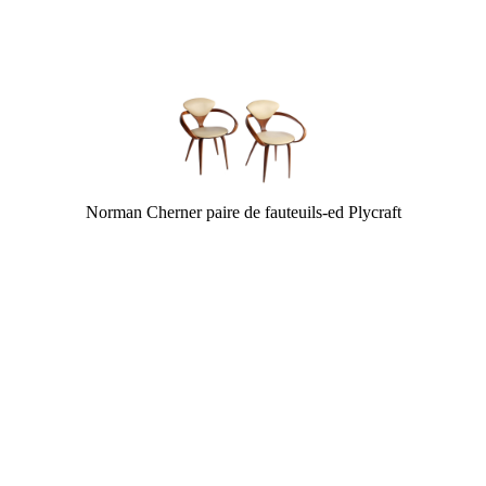
Norman Cherner paire de fauteuils-ed Plycraft