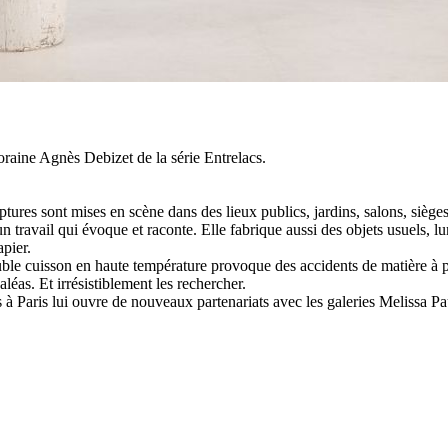
raine Agnès Debizet de la série Entrelacs.
ptures sont mises en scène dans des lieux publics, jardins, salons, siège
un travail qui évoque et raconte. Elle fabrique aussi des objets usuels, lu
apier.
le cuisson en haute température provoque des accidents de matière à par
aléas. Et irrésistiblement les rechercher.
 à Paris lui ouvre de nouveaux partenariats avec les galeries Melissa Pau