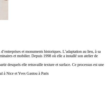
s d’entreprises et monuments historiques. L’adaptation au lieu, à sa
minaires et mobilier. Depuis 1998 où elle a installé son atelier de
tir desquels elle retravaille texture et surface. Ce processus est une
l à Nice et Yves Gastou à Paris